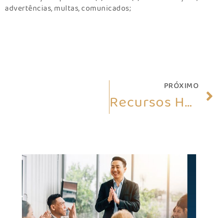
advertências, multas, comunicados;
PRÓXIMO
Recursos Humanos