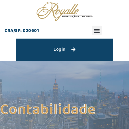
CRA/SP: 020601
Login
Contabilidade