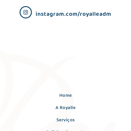
instagram.com/royalleadm
Home
A Royalle
Serviços